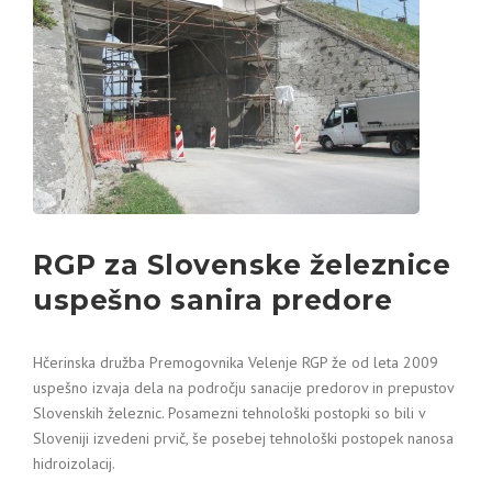
RGP za Slovenske železnice
uspešno sanira predore
Hčerinska družba Premogovnika Velenje RGP že od leta 2009
uspešno izvaja dela na področju sanacije predorov in prepustov
Slovenskih železnic. Posamezni tehnološki postopki so bili v
Sloveniji izvedeni prvič, še posebej tehnološki postopek nanosa
hidroizolacij.