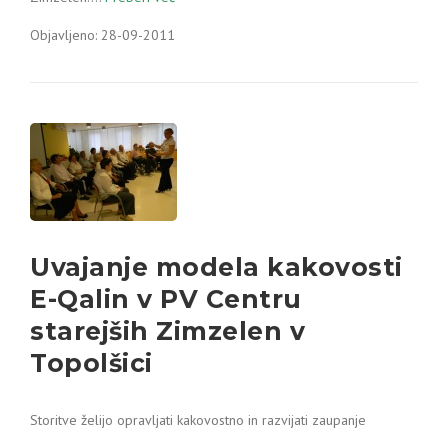
Objavljeno: 28-09-2011
Uvajanje modela kakovosti
E-Qalin v PV Centru
starejših Zimzelen v
Topolšici
Storitve želijo opravljati kakovostno in razvijati zaupanje