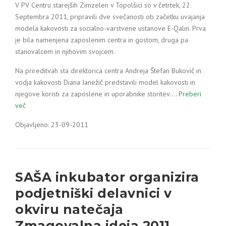
V PV Centru starejših Zimzelen v Topolšici so v četrtek, 22.
Septembra 2011, pripravili dve svečanosti ob začetku uvajanja
modela kakovosti za socialno-varstvene ustanove E-Qalin. Prva
je bila namenjena zaposlenim centra in gostom, druga pa
stanovalcem in njihovim svojcem.
Na prireditvah sta direktorica centra Andreja Štefan Bukovič in
vodja kakovosti Diana Janežič predstavili model kakovosti in
njegove koristi za zaposlene in uporabnike storitev.…
Preberi
več
Objavljeno: 23-09-2011
SAŠA inkubator organizira
podjetniški delavnici v
okviru natečaja
Zmagovalna ideja 2011