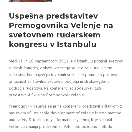
Uspešna predstavitev
Premogovnika Velenje na
svetovnem rudarskem
kongresu v Istanbulu
Med 11. in 16. septembrom 2011 je v Istanbulu potekal svetovni
rudarski kongres, v okviru katerega se je odvijal tudi sejem
rudarstva. Eno največjih tovrstnih srečanj je pomenilo poslovno
priložnost za številna svetovna podjetja in strokovnjake s
področja rudarstva. Na konferenci so sodelovali tudi
predstavniki Skupine Premogovnik Velenje.
Premogovnik Velenje se je na konferenci predstavil s člankom z
naslovom »Sustainable development of Velenje Mining method
and safety & technology information system«, ki je vzbudil
veliko zanimanja predvsem za Velenjsko odkopno metodo