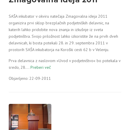
SAŠA inkubator v okviru natečaja Zmagovalna ideja 2011
organizira prvi sklop brezplačnih podjetniških delavnic, na
katerih lahko pridobite nova znanja in izkušnje iz sveta
podjetništva. Svojo priložnost lahko izkoristite že na prvih dveh
delavnicah, ki bosta potekali 28. in 29. septembra 2011 v
prostorih SAŠA inkubatorja na Koroški cesti 62 b v Velenju.
Prva delavnica z naslovom »Uvod v podjetništvo« bo potekala v
sredo, 28.…
Preberi več
Objavljeno: 22-09-2011