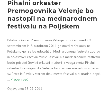
Pihalni orkester
Premogovnika Velenje bo
nastopil na mednarodnem
festivalu na Poljskem
Pihalni orkester Premogovnika Velenje bo v času med 29.
septembrom in 2. oktobrom 2011 gostoval v Krakowu na
Poljskem, kjer se bo udeležil 3. Mednarodnega festivala zborov
in orkestrov Cracovia Music Festival. Na mednarodnem festivalu
bodo prisotni številni orkestri in zbori iz vsega sveta. Pihalni
orkester Premogovnika Velenje bo s svojim koncertom v Cerkvi
sv. Petra in Pavla v starem delu mesta festival tudi uradno odprl.
…
Preberi več
Objavljeno: 28-09-2011