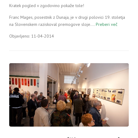
Kratek pogled v zgodovino pokaže tole!
Franc Mages, posestnik z Dunaja, je v drugi polovici 19. stoletja
na Slovenskem raziskoval premogove sloje.…
Preberi več
Objavljeno: 11-04-2014