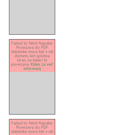
Failed to fetch Napaka:
Povezava do PDF
datoteke mora biti v isti
domeni, kot spletna
stran, na kateri bi
povezava.
Klikni za več
informacij
Failed to fetch Napaka:
Povezava do PDF
datoteke mora biti v isti