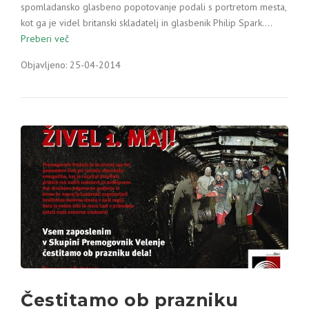
spomladansko glasbeno popotovanje podali s portretom mesta,
kot ga je videl britanski skladatelj in glasbenik Philip Spark.…
Preberi več
Objavljeno: 25-04-2014
Čestitamo ob prazniku