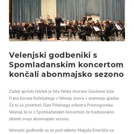
Velenjski godbeniki s
Spomladanskim koncertom
končali abonmajsko sezono
Zadnji aprilski četrtek je bila Velika dvorana Glasbene šole
Frana Koruna Koželjskega v Velenju znova v znamenju glasbe.
Za to so poskrbeli člani Pihalnega orkestra Premogovnika
Velenje, ki so s Spomladanskim koncertom že tradicionalno
sklenili svojo abonmajsko sezono.
Velenjski godbeniki so se pod taktirko Matjaža Emeršiča na