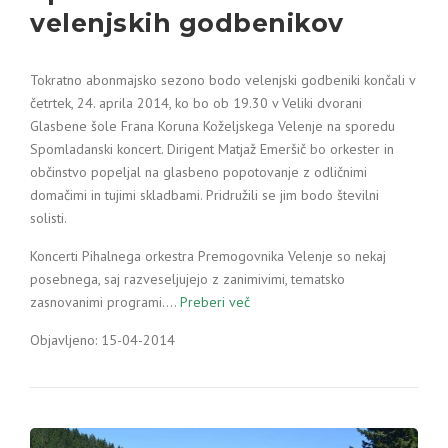
velenjskih godbenikov
Tokratno abonmajsko sezono bodo velenjski godbeniki končali v
četrtek, 24. aprila 2014, ko bo ob 19.30 v Veliki dvorani
Glasbene šole Frana Koruna Koželjskega Velenje na sporedu
Spomladanski koncert. Dirigent Matjaž Emeršič bo orkester in
občinstvo popeljal na glasbeno popotovanje z odličnimi
domačimi in tujimi skladbami. Pridružili se jim bodo številni
solisti.
Koncerti Pihalnega orkestra Premogovnika Velenje so nekaj
posebnega, saj razveseljujejo z zanimivimi, tematsko
zasnovanimi programi.…
Preberi več
Objavljeno: 15-04-2014