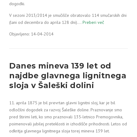
dogodki.
V sezoni 2013/2014 je smučišče obratovalo 114 smučarskih dni
(lani od decembra do aprila 128 dni).…
Preberi več
Objavljeno: 14-04-2014
Danes mineva 139 let od
najdbe glavnega lignitnega
sloja v Šaleški dolini
11. aprila 1875 je bil prevrtan glavni lignitni sloj, kar je bil
odločilni dogodek za razvoj Šaleške doline. Praznovanje smo
pred štirimi leti, ko smo praznovali 135-letnico Premogovnika,
poimenovali jubilej preteklosti in izhodišče prihodnosti. Letos od
odkritja glavnega lignitnega sloja torej mineva 139 let.