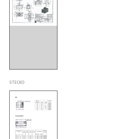
STECKO