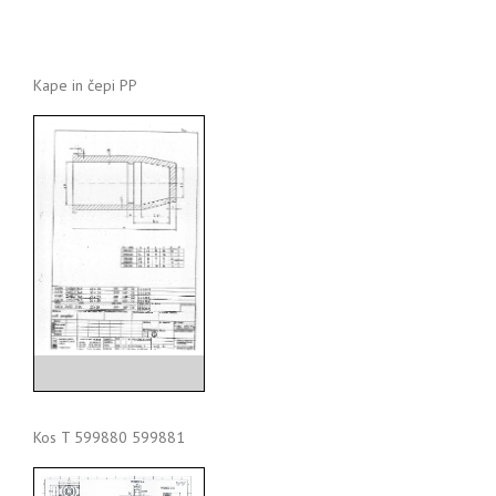
Kape in čepi PP
Kos T 599880 599881