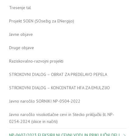
Tresenje tal
Projekt SOEN (SOsežig za ENergijo)
Javne objave
Druge objave
Raziskovalno-razvojni projekti
STROKOVNI DIALOG – OBRAT ZA PREDELAVO PEPELA
STROKOVNI DIALOG – KONCENTRAT HFA ZA EMULZIJO
Javno naročilo SORNIKI NP-0504-2022
Javno naročilo visokotlačne cevi in Stecko priključki št. NP-
0254-2024 (skice in načrti)
NP-0607/2023 FLEKSIBILNI CEVNI VODI IN PRIKLJUČNI DELI