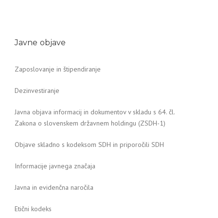
Javne objave
Zaposlovanje in štipendiranje
Dezinvestiranje
Javna objava informacij in dokumentov v skladu s 64. čl.
Zakona o slovenskem državnem holdingu (ZSDH-1)
Objave skladno s kodeksom SDH in priporočili SDH
Informacije javnega značaja
Javna in evidenčna naročila
Etični kodeks