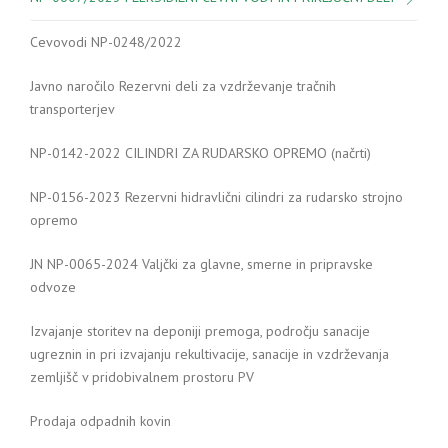
Cevovodi NP-0248/2022
Javno naročilo Rezervni deli za vzdrževanje tračnih
transporterjev
NP-0142-2022 CILINDRI ZA RUDARSKO OPREMO (načrti)
NP-0156-2023 Rezervni hidravlični cilindri za rudarsko strojno
opremo
JN NP-0065-2024 Valjčki za glavne, smerne in pripravske
odvoze
Izvajanje storitev na deponiji premoga, področju sanacije
ugreznin in pri izvajanju rekultivacije, sanacije in vzdrževanja
zemljišč v pridobivalnem prostoru PV
Prodaja odpadnih kovin