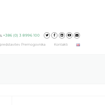
+386 (0) 3 8996 100
EL
a predstavitev Premogovnika
Kontakti