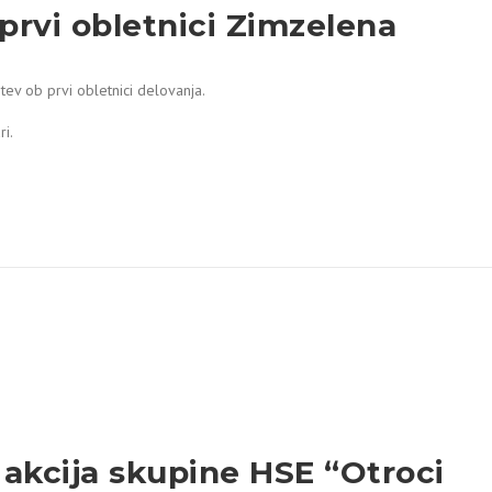
prvi obletnici Zimzelena
tev ob prvi obletnici delovanja.
ri.
akcija skupine HSE “Otroci