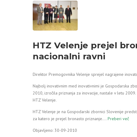
HTZ Velenje prejel bro
nacionalni ravni
Direktor Premogovnika Velenje sprejel nagrajene inovat
Najbolj inovativnim med inovativnimi je Gospodarska zbor
2010, izročila priznanja za inovacije, nastale v letu 2009
HTZ Velenje.
HTZ Velenje je na Gospodarski zbornici Slovenije predstav
za katero je prejel bronasto priznanje.…
Preberi več
Objavljeno: 30-09-2010