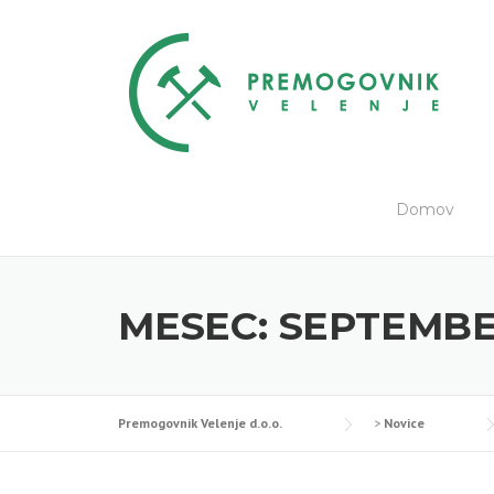
Skip
to
content
Domov
MESEC:
SEPTEMBE
Premogovnik Velenje d.o.o.
>
Novice