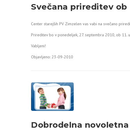
Svečana prireditev ob 
Center starejših PV Zimzelen vas vabi na svečano priredi
Prireditev bo v ponedeljek, 27. septembra 2010, ob 11. u
Vabljeni!
Objavljeno: 23-09-2010
Dobrodelna novoletna 