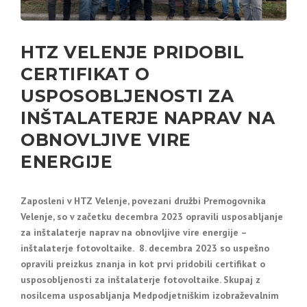
HTZ VELENJE PRIDOBIL
CERTIFIKAT O
USPOSOBLJENOSTI ZA
INŠTALATERJE NAPRAV NA
OBNOVLJIVE VIRE
ENERGIJE
Zaposleni v HTZ Velenje, povezani družbi Premogovnika
Velenje, so v začetku decembra 2023
opravili usposabljanje
za inštalaterje naprav na obnovljive vire energije –
inštalaterje fotovoltaike. 8. decembra 2023 so uspešno
opravili preizkus znanja in kot prvi pridobili certifikat o
usposobljenosti za inštalaterje fotovoltaike. Skupaj z
nosilcema usposabljanja Medpodjetniškim izobraževalnim