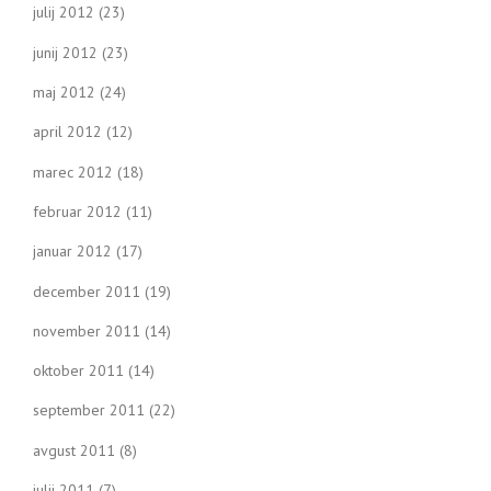
julij 2012
(23)
junij 2012
(23)
maj 2012
(24)
april 2012
(12)
marec 2012
(18)
februar 2012
(11)
januar 2012
(17)
december 2011
(19)
november 2011
(14)
oktober 2011
(14)
september 2011
(22)
avgust 2011
(8)
julij 2011
(7)