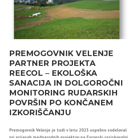
PREMOGOVNIK VELENJE
PARTNER PROJEKTA
REECOL – EKOLOŠKA
SANACIJA IN DOLGOROČNI
MONITORING RUDARSKIH
POVRŠIN PO KONČANEM
IZKORIŠČANJU
Premogovnik Velenje je tudi v letu 2023 uspešno sodeloval
pri prijavah mednarodnih projektov na Evropski raziskovalni