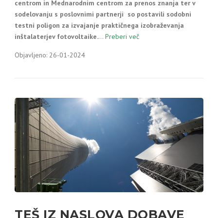
centrom in Mednarodnim centrom za prenos znanja ter v
sodelovanju s poslovnimi partnerji so postavili sodobni
testni poligon za izvajanje praktičnega izobraževanja
inštalaterjev fotovoltaike.
…
Preberi več
Objavljeno: 26-01-2024
TEŠ IZ NASLOVA DOBAVE