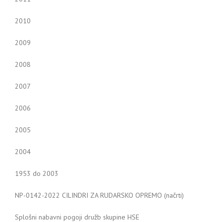
2010
2009
2008
2007
2006
2005
2004
1953 do 2003
NP-0142-2022 CILINDRI ZA RUDARSKO OPREMO (načrti)
Splošni nabavni pogoji družb skupine HSE