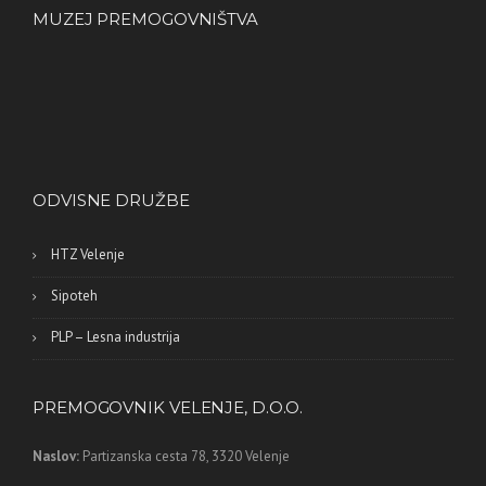
MUZEJ PREMOGOVNIŠTVA
ODVISNE DRUŽBE
HTZ Velenje
Sipoteh
PLP – Lesna industrija
PREMOGOVNIK VELENJE, D.O.O.
Naslov:
Partizanska cesta 78,
3320 Velenje