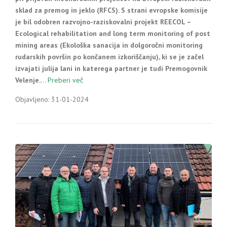
sklad za premog in jeklo (RFCS). S strani evropske komisije
je bil odobren razvojno-raziskovalni projekt REECOL –
Ecological rehabilitation and long term monitoring of post
mining areas (Ekološka sanacija in dolgoročni monitoring
rudarskih površin po končanem izkoriščanju), ki se je začel
izvajati julija lani in katerega partner je tudi Premogovnik
Velenje.
…
Preberi več
Objavljeno: 31-01-2024