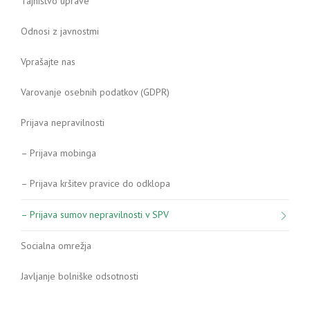
Tajništvo uprave
Odnosi z javnostmi
Vprašajte nas
Varovanje osebnih podatkov (GDPR)
Prijava nepravilnosti
– Prijava mobinga
– Prijava kršitev pravice do odklopa
– Prijava sumov nepravilnosti v SPV
Socialna omrežja
Javljanje bolniške odsotnosti