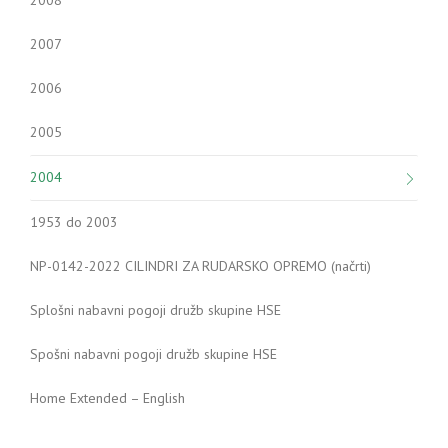
2008
2007
2006
2005
2004
1953 do 2003
NP-0142-2022 CILINDRI ZA RUDARSKO OPREMO (načrti)
Splošni nabavni pogoji družb skupine HSE
Spošni nabavni pogoji družb skupine HSE
Home Extended – English