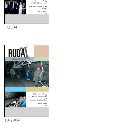
9/2004
10/2004