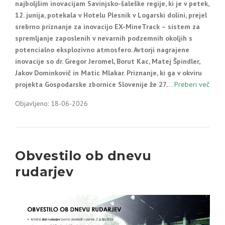
najboljšim inovacijam Savinjsko-šaleške regije, ki je v petek,
12. junija, potekala v Hotelu Plesnik v Logarski dolini, prejel
srebrno priznanje za inovacijo EX-MineTrack – sistem za
spremljanje zaposlenih v nevarnih podzemnih okoljih s
potencialno eksplozivno atmosfero. Avtorji nagrajene
inovacije so dr. Gregor Jeromel, Borut Kac, Matej Špindler,
Jakov Dominkovič in Matic Mlakar. Priznanje, ki ga v okviru
projekta Gospodarske zbornice Slovenije že 27.
…
Preberi več
Objavljeno: 18-06-2026
Obvestilo ob dnevu
rudarjev