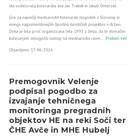
sta sodelovala kolesarska asa Jan Tratnik in Jakob Omerzel.
Gre za največji mednarodni kolesarski dogodek v Sloveniji in
enega najpomembnejših športno-turističnih projektov v državi.
Dirka je bila prvič organizirana leta 1993 z željo, da bi domačim
kolesarjem omogočili nastop na mednarodni ravni.…
Preberi več
Objavljeno: 17-06-2026
Premogovnik Velenje
podpisal pogodbo za
izvajanje tehničnega
monitoringa pregradnih
objektov HE na reki Soči ter
ČHE Avče in MHE Hubelj