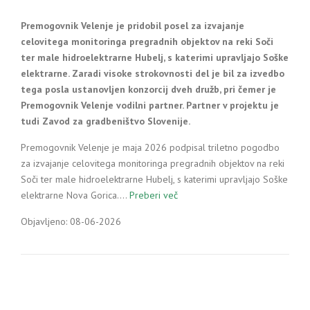
Premogovnik Velenje je pridobil posel za izvajanje
celovitega monitoringa pregradnih objektov na reki Soči
ter male hidroelektrarne Hubelj, s katerimi upravljajo Soške
elektrarne. Zaradi visoke strokovnosti del je bil za izvedbo
tega posla ustanovljen konzorcij dveh družb, pri čemer je
Premogovnik Velenje vodilni partner. Partner v projektu je
tudi Zavod za gradbeništvo Slovenije.
Premogovnik Velenje je maja 2026 podpisal triletno pogodbo
za izvajanje celovitega monitoringa pregradnih objektov na reki
Soči ter male hidroelektrarne Hubelj, s katerimi upravljajo Soške
elektrarne Nova Gorica.…
Preberi več
Objavljeno: 08-06-2026