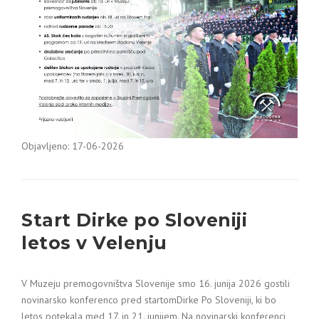
Objavljeno: 17-06-2026
Start Dirke po Sloveniji
letos v Velenju
V Muzeju premogovništva Slovenije smo 16. junija 2026 gostili
novinarsko konferenco pred startomDirke Po Sloveniji, ki bo
letos potekala med 17. in 21. junijem. Na novinarski konferenci