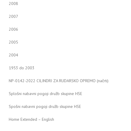
2008
2007
2006
2005
2004
1953 do 2003
NP-0142-2022 CILINDRI ZA RUDARSKO OPREMO (načrti)
Splošni nabavni pogoji družb skupine HSE
Spošni nabavni pogoji družb skupine HSE
Home Extended – English