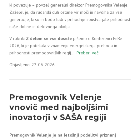
ki povezuje – povzel generalni direktor Premogovnika Velenje.
Zaželel je, da rudarski duh ostane vir moči in navdiha za vse
generacije, ki so in bodo tudi v prihodnje soustvarjale prihodnost
naše doline in delovnega okolja.
V rubriki
Z delom se vse doseže
pišemo o Konferenci EnRe
2026, ki je potekala v znamenju energetskega prehoda in
prihodnosti premogovniških regij.…
Preberi več
Objavljeno: 22-06-2026
Premogovnik Velenje
vnovič med najboljšimi
inovatorji v SAŠA regiji
Premogovnik Velenje je na letošnji podelitvi priznanj