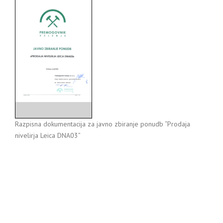
Razpisna dokumentacija za javno zbiranje ponudb “Prodaja
nivelirja Leica DNA03”