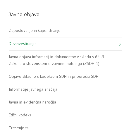
Javne objave
Zaposlovanje in štipendiranje
Dezinvestiranje
Javna objava informacij in dokumentov v skladu s 64. čl.
Zakona o slovenskem državnem holdingu (ZSDH-1)
Objave skladno s kodeksom SDH in priporočili SDH
Informacije javnega značaja
Javna in evidenčna naročila
Etični kodeks
Tresenje tal