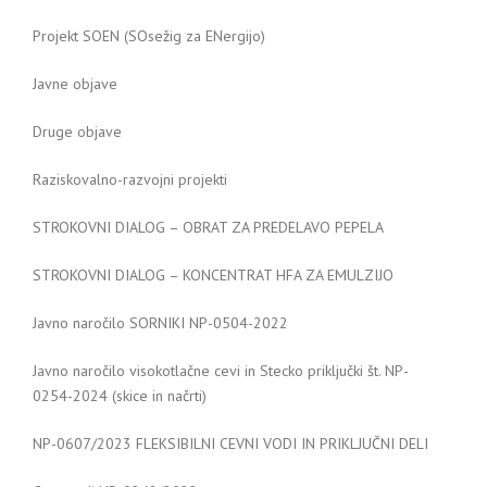
Projekt SOEN (SOsežig za ENergijo)
Javne objave
Druge objave
Raziskovalno-razvojni projekti
STROKOVNI DIALOG – OBRAT ZA PREDELAVO PEPELA
STROKOVNI DIALOG – KONCENTRAT HFA ZA EMULZIJO
Javno naročilo SORNIKI NP-0504-2022
Javno naročilo visokotlačne cevi in Stecko priključki št. NP-
0254-2024 (skice in načrti)
NP-0607/2023 FLEKSIBILNI CEVNI VODI IN PRIKLJUČNI DELI