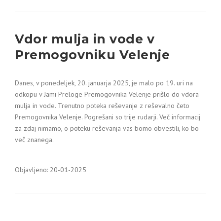
Vdor mulja in vode v
Premogovniku Velenje
Danes, v ponedeljek, 20. januarja 2025, je malo po 19. uri na
odkopu v Jami Preloge Premogovnika Velenje prišlo do vdora
mulja in vode. Trenutno poteka reševanje z reševalno četo
Premogovnika Velenje. Pogrešani so trije rudarji. Več informacij
za zdaj nimamo, o poteku reševanja vas bomo obvestili, ko bo
več znanega.
Objavljeno: 20-01-2025