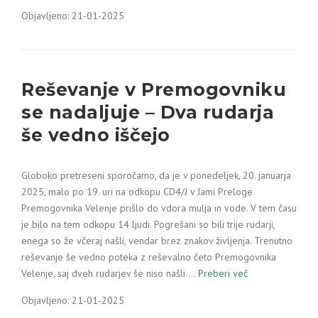
Objavljeno: 21-01-2025
Reševanje v Premogovniku
se nadaljuje – Dva rudarja
še vedno iščejo
Globoko pretreseni sporočamo, da je v ponedeljek, 20. januarja
2025, malo po 19. uri na odkopu CD4/J v Jami Preloge
Premogovnika Velenje prišlo do vdora mulja in vode. V tem času
je bilo na tem odkopu 14 ljudi. Pogrešani so bili trije rudarji,
enega so že včeraj našli, vendar brez znakov življenja. Trenutno
reševanje še vedno poteka z reševalno četo Premogovnika
Velenje, saj dveh rudarjev še niso našli.…
Preberi več
Objavljeno: 21-01-2025