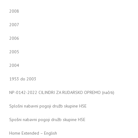
2008
2007
2006
2005
2004
1953 do 2003
NP-0142-2022 CILINDRI ZA RUDARSKO OPREMO (načrti)
Splošni nabavni pogoji družb skupine HSE
Spošni nabavni pogoji družb skupine HSE
Home Extended – English