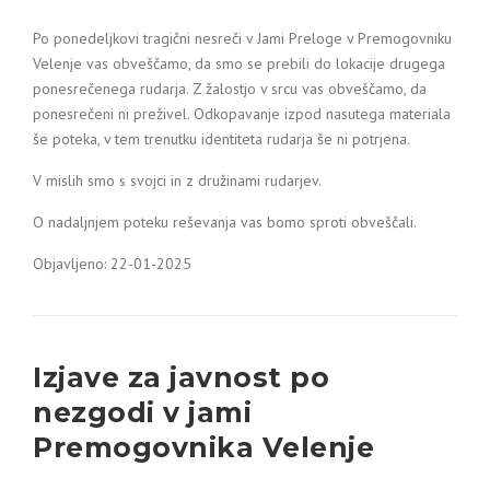
Po ponedeljkovi tragični nesreči v Jami Preloge v Premogovniku
Velenje vas obveščamo, da smo se prebili do lokacije drugega
ponesrečenega rudarja. Z žalostjo v srcu vas obveščamo, da
ponesrečeni ni preživel. Odkopavanje izpod nasutega materiala
še poteka, v tem trenutku identiteta rudarja še ni potrjena.
V mislih smo s svojci in z družinami rudarjev.
O nadaljnjem poteku reševanja vas bomo sproti obveščali.
Objavljeno: 22-01-2025
Izjave za javnost po
nezgodi v jami
Premogovnika Velenje