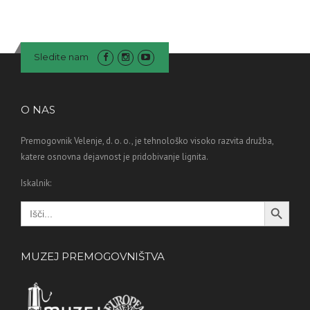
Sledite nam
O NAS
Premogovnik Velenje, d. o. o., je tehnološko visoko razvita družba,
katere osnovna dejavnost je pridobivanje lignita.
Iskalnik:
Search Button
Search
for:
MUZEJ PREMOGOVNIŠTVA