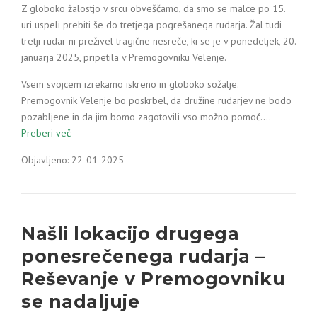
Z globoko žalostjo v srcu obveščamo, da smo se malce po 15.
uri uspeli prebiti še do tretjega pogrešanega rudarja. Žal tudi
tretji rudar ni preživel tragične nesreče, ki se je v ponedeljek, 20.
januarja 2025, pripetila v Premogovniku Velenje.
Vsem svojcem izrekamo iskreno in globoko sožalje.
Premogovnik Velenje bo poskrbel, da družine rudarjev ne bodo
pozabljene in da jim bomo zagotovili vso možno pomoč.…
Preberi več
Objavljeno: 22-01-2025
Našli lokacijo drugega
ponesrečenega rudarja –
Reševanje v Premogovniku
se nadaljuje