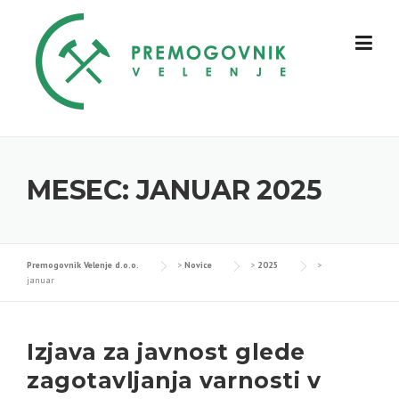
Skip
to
content
MESEC:
JANUAR 2025
Premogovnik Velenje d.o.o.
>
Novice
>
2025
>
januar
Izjava za javnost glede
zagotavljanja varnosti v