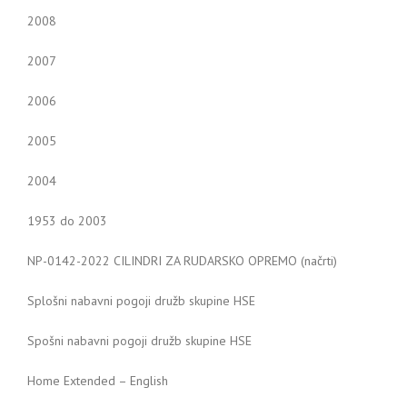
2008
2007
2006
2005
2004
1953 do 2003
NP-0142-2022 CILINDRI ZA RUDARSKO OPREMO (načrti)
Splošni nabavni pogoji družb skupine HSE
Spošni nabavni pogoji družb skupine HSE
Home Extended – English