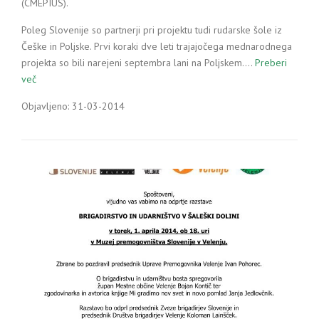
(CMEPIUS).
Poleg Slovenije so partnerji pri projektu tudi rudarske šole iz
Češke in Poljske. Prvi koraki dve leti trajajočega mednarodnega
projekta so bili narejeni septembra lani na Poljskem.…
Preberi
več
Objavljeno: 31-03-2014