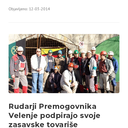
Objavljeno: 12-03-2014
Rudarji Premogovnika
Velenje podpirajo svoje
zasavske tovariše