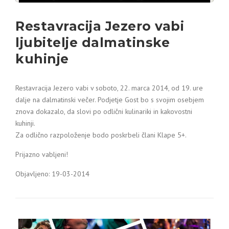
Restavracija Jezero vabi
ljubitelje dalmatinske
kuhinje
Restavracija Jezero vabi v soboto, 22. marca 2014, od 19. ure
dalje na dalmatinski večer. Podjetje Gost bo s svojim osebjem
znova dokazalo, da slovi po odlični kulinariki in kakovostni
kuhinji.
Za odlično razpoloženje bodo poskrbeli člani Klape 5+.
Prijazno vabljeni!
Objavljeno: 19-03-2014