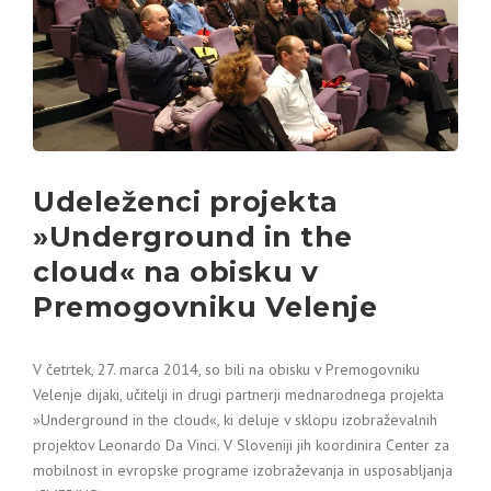
Udeleženci projekta
»Underground in the
cloud« na obisku v
Premogovniku Velenje
V četrtek, 27. marca 2014, so bili na obisku v Premogovniku
Velenje dijaki, učitelji in drugi partnerji mednarodnega projekta
»Underground in the cloud«, ki deluje v sklopu izobraževalnih
projektov Leonardo Da Vinci. V Sloveniji jih koordinira Center za
mobilnost in evropske programe izobraževanja in usposabljanja