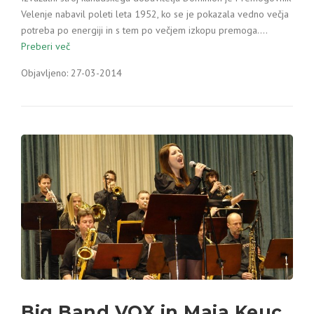
Velenje nabavil poleti leta 1952, ko se je pokazala vedno večja
potreba po energiji in s tem po večjem izkopu premoga.…
Preberi več
Objavljeno: 27-03-2014
Big Band VOX in Maja Keuc