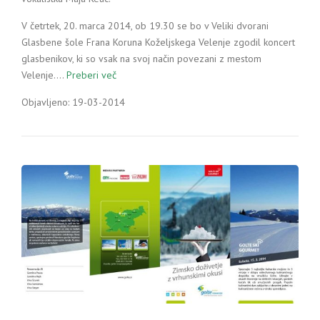
V četrtek, 20. marca 2014, ob 19.30 se bo v Veliki dvorani
Glasbene šole Frana Koruna Koželjskega Velenje zgodil koncert
glasbenikov, ki so vsak na svoj način povezani z mestom
Velenje.…
Preberi več
Objavljeno: 19-03-2014