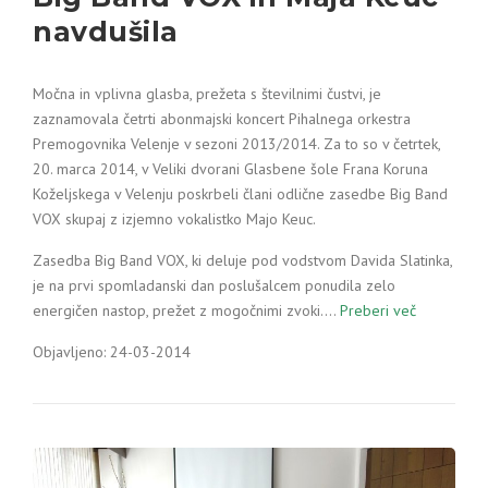
navdušila
Močna in vplivna glasba, prežeta s številnimi čustvi, je
zaznamovala četrti abonmajski koncert Pihalnega orkestra
Premogovnika Velenje v sezoni 2013/2014. Za to so v četrtek,
20. marca 2014, v Veliki dvorani Glasbene šole Frana Koruna
Koželjskega v Velenju poskrbeli člani odlične zasedbe Big Band
VOX skupaj z izjemno vokalistko Majo Keuc.
Zasedba Big Band VOX, ki deluje pod vodstvom Davida Slatinka,
je na prvi spomladanski dan poslušalcem ponudila zelo
energičen nastop, prežet z mogočnimi zvoki.…
Preberi več
Objavljeno: 24-03-2014