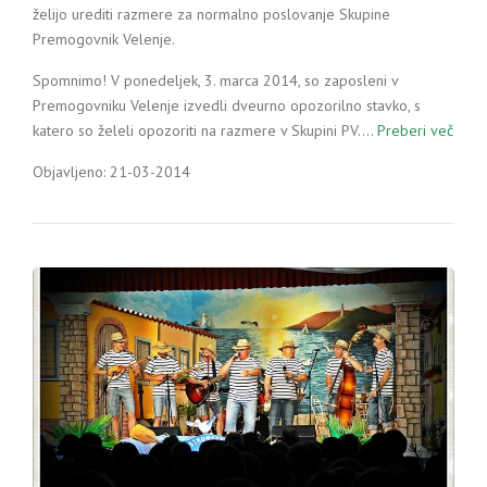
želijo urediti razmere za normalno poslovanje Skupine
Premogovnik Velenje.
Spomnimo! V ponedeljek, 3. marca 2014, so zaposleni v
Premogovniku Velenje izvedli dveurno opozorilno stavko, s
katero so želeli opozoriti na razmere v Skupini PV.…
Preberi več
Objavljeno: 21-03-2014