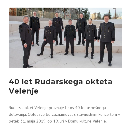
40 let Rudarskega okteta
Velenje
Rudarski oktet Velenje praznuje letos 40 let uspešnega
delovanja. Obletnico bo zaznamoval s slavnostnim koncertom v
petek, 31. maja 2019, ob 19. uri v Domu kulture Velenje.