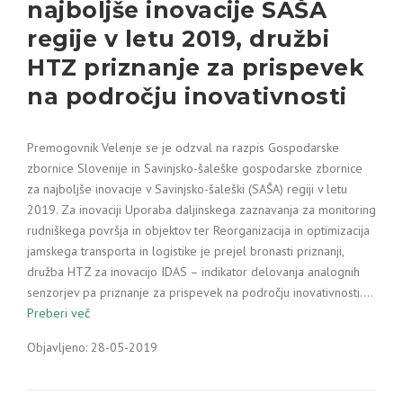
najboljše inovacije SAŠA
regije v letu 2019, družbi
HTZ priznanje za prispevek
na področju inovativnosti
Premogovnik Velenje se je odzval na razpis Gospodarske
zbornice Slovenije in Savinjsko-šaleške gospodarske zbornice
za najboljše inovacije v Savinjsko-šaleški (SAŠA) regiji v letu
2019. Za inovaciji Uporaba daljinskega zaznavanja za monitoring
rudniškega površja in objektov ter Reorganizacija in optimizacija
jamskega transporta in logistike je prejel bronasti priznanji,
družba HTZ za inovacijo IDAS – indikator delovanja analognih
senzorjev pa priznanje za prispevek na področju inovativnosti.…
Preberi več
Objavljeno: 28-05-2019