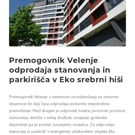
Premogovnik Velenje
odprodaja stanovanja in
parkirišča v Eko srebrni hiši
Premogovnik Velenje z namenom osredotočanja na osnovno
dejavnost že dalj časa odprodaja poslovno nepotrebno
premoženje. Med drugim je odprodal hotela, poslovne prostore,
stanovanja, deleže v nekaj družbah, izvajanje gostinske
dejavnosti pa je predal zunanjemu izvajalcu. Za odprodajo
stanovanj in parkirišč v energetsko učinkovitem objektu Eko