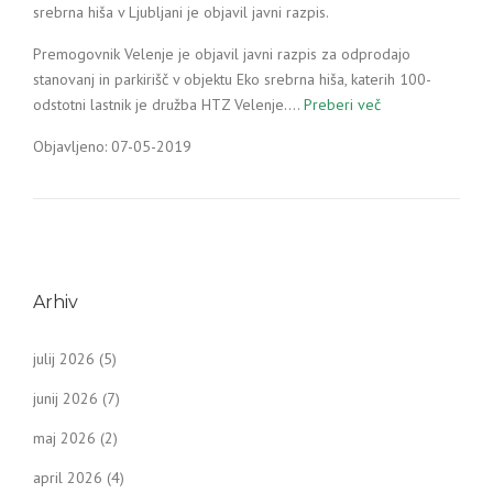
srebrna hiša v Ljubljani je objavil javni razpis.
Premogovnik Velenje je objavil javni razpis za odprodajo
stanovanj in parkirišč v objektu Eko srebrna hiša, katerih 100-
odstotni lastnik je družba HTZ Velenje.…
Preberi več
Objavljeno: 07-05-2019
Arhiv
julij 2026
(5)
junij 2026
(7)
maj 2026
(2)
april 2026
(4)