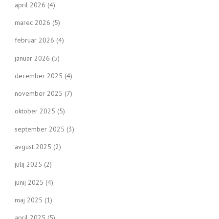
a
april 2026
(4)
v
marec 2026
(5)
i
februar 2026
(4)
g
januar 2026
(5)
a
december 2025
(4)
t
november 2025
(7)
oktober 2025
(5)
i
september 2025
(3)
o
avgust 2025
(2)
n
julij 2025
(2)
junij 2025
(4)
maj 2025
(1)
april 2025
(5)