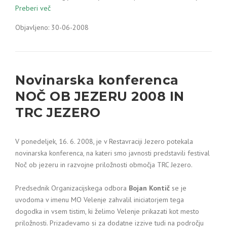
Preberi več
Objavljeno: 30-06-2008
Novinarska konferenca
NOČ OB JEZERU 2008 IN
TRC JEZERO
V ponedeljek, 16. 6. 2008, je v Restavraciji Jezero potekala
novinarska konferenca, na kateri smo javnosti predstavili festival
Noč ob jezeru in razvojne priložnosti območja TRC Jezero.
Predsednik Organizacijskega odbora
Bojan Kontič
se je
uvodoma v imenu MO Velenje zahvalil iniciatorjem tega
dogodka in vsem tistim, ki želimo Velenje prikazati kot mesto
priložnosti. Prizadevamo si za dodatne izzive tudi na področju