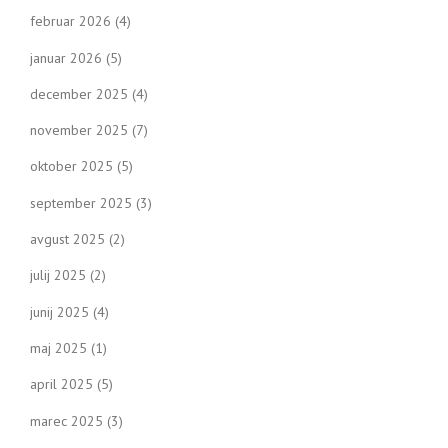
februar 2026
(4)
g
januar 2026
(5)
a
december 2025
(4)
t
november 2025
(7)
i
oktober 2025
(5)
o
september 2025
(3)
n
avgust 2025
(2)
julij 2025
(2)
junij 2025
(4)
maj 2025
(1)
april 2025
(5)
marec 2025
(3)