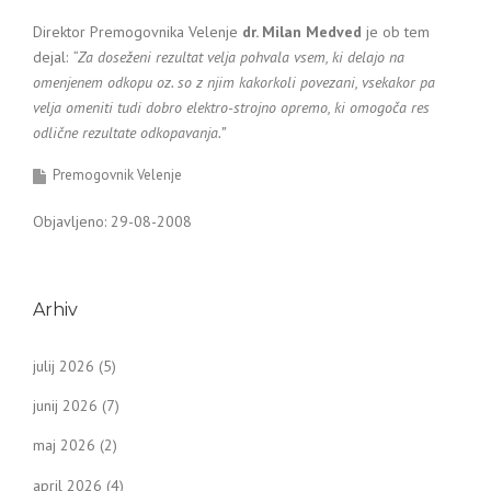
Direktor Premogovnika Velenje
dr. Milan Medved
je ob tem
dejal:
“Za doseženi rezultat velja pohvala vsem, ki delajo na
omenjenem odkopu oz. so z njim kakorkoli povezani, vsekakor pa
velja omeniti tudi dobro elektro-strojno opremo, ki omogoča res
odlične rezultate odkopavanja.”
Premogovnik Velenje
Objavljeno: 29-08-2008
Arhiv
julij 2026
(5)
junij 2026
(7)
maj 2026
(2)
april 2026
(4)