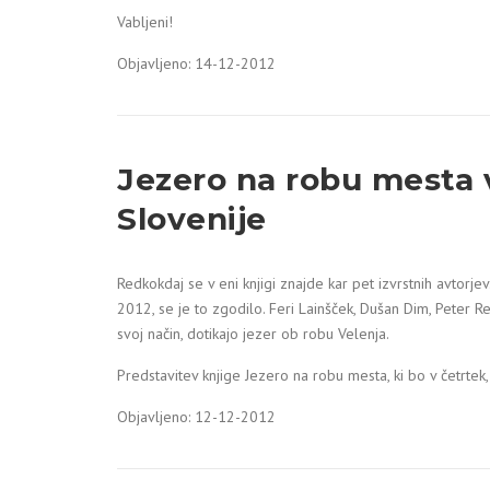
Vabljeni!
Objavljeno: 14-12-2012
Jezero na robu mesta
Slovenije
Redkokdaj se v eni knjigi znajde kar pet izvrstnih avtorj
2012, se je to zgodilo. Feri Lainšček, Dušan Dim, Peter R
svoj način, dotikajo jezer ob robu Velenja.
Predstavitev knjige Jezero na robu mesta, ki bo v četrte
Objavljeno: 12-12-2012