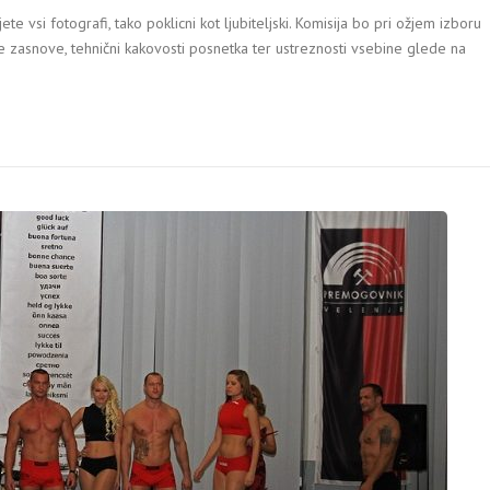
 vsi fotografi, tako poklicni kot ljubiteljski. Komisija bo pri ožjem izboru
ve zasnove, tehnični kakovosti posnetka ter ustreznosti vsebine glede na