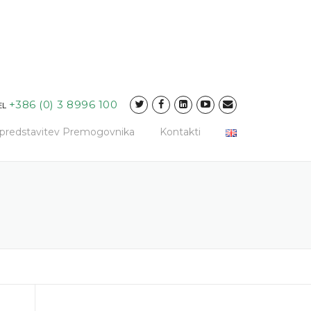
+386 (0) 3 8996 100
EL
a predstavitev Premogovnika
Kontakti