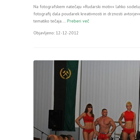
Na fotografskem natečaju »Rudarski motiv« lahko sodelujete
fotografij dala poudarek kreativnosti in drznosti avtorje
tematiko tečaja.…
Preberi več
Objavljeno: 12-12-2012