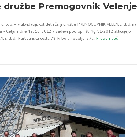
e družbe Premogovnik Velenj
 o. o. – v likvidaciji, kot delničarji družbe PREMOGOVNIK VELENJE, d. d. na
 v Celju z dne 12. 10. 2012 v zadevi pod opr. št. Ng 11/2012 sklicujejo
. d., Partizanska cesta 78, ki bo v nedeljo, 27.…
Preberi več