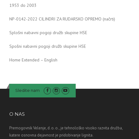
1953 do 2003
NP-0142-2022 CILINDRI ZA RUDARSKO OPREMO (načrti)
Splošni nabavni pogoji družb skupine HSE
Spošni nabavni pogoji družb skupine HSE
Home Extended – English
Sledite nam
O NAS
Premogovnik Velenje, d. o. o., je tehnološko visoko razvita družba,
katere osnovna dejavnost je pridobivanje lignita.