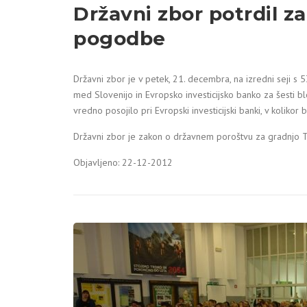
Državni zbor potrdil za
pogodbe
Državni zbor je v petek, 21. decembra, na izredni seji s 
med Slovenijo in Evropsko investicijsko banko za šesti b
vredno posojilo pri Evropski investicijski banki, v koliko
Državni zbor je zakon o državnem poroštvu za gradnjo TE
Objavljeno: 22-12-2012