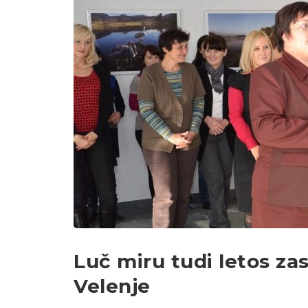
Luč miru tudi letos z
Velenje