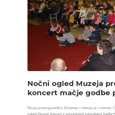
Nočni ogled Muzeja pr
koncert mačje godbe p
Muzej premogovništva Slovenije v Velenju je v soboto, 22
ogled Muzeja, koncert z zimzelenimi melodijami mačka Mu