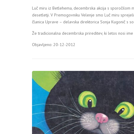
Luč miru iz Betlehema, decembrska akcija s sporočilom 
desetletji. V Premogovniku Velenje smo Luč miru sprejeli 
članica Uprave – delavska direktorica Sonja Kugonič s so
Že tradicionalna decembrska prireditev, ki letos nosi i
Objavljeno: 20-12-2012