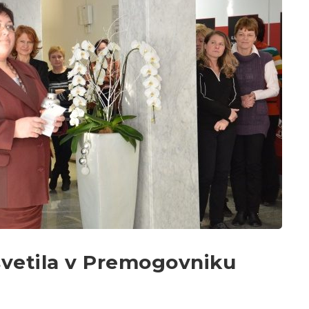
asvetila v Premogovniku