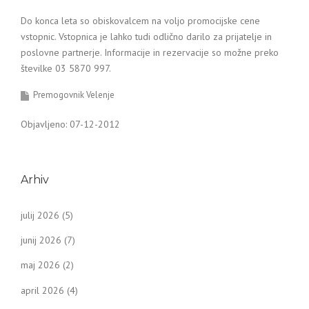
Do konca leta so obiskovalcem na voljo promocijske cene
vstopnic. Vstopnica je lahko tudi odlično darilo za prijatelje in
poslovne partnerje. Informacije in rezervacije so možne preko
številke 03 5870 997.
Premogovnik Velenje
Objavljeno: 07-12-2012
Arhiv
julij 2026
(5)
junij 2026
(7)
maj 2026
(2)
april 2026
(4)