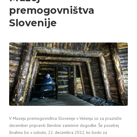
premogovništva
Slovenije
V Muzeju premogovništva Slovenije v Velenju so za praznični
december pripravili številne zanimive dogodke. Še posebej
živahno bo v soboto, 22. decembra 2012, ko bodo za