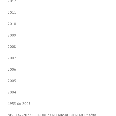
2012
2011
2010
2009
2008
2007
2006
2005
2004
1953 do 2003
NP-0142-2022 CILINDRI ZA RUDARSKO OPREMO (načrti)