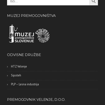
for:
MUZEJ PREMOGOVNIŠTVA
ODVISNE DRUŽBE
HTZ Velenje
Sipoteh
PLP – Lesna industrija
PREMOGOVNIK VELENJE, D.O.O.