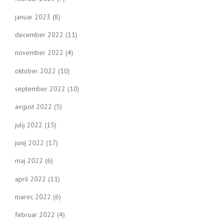
januar 2023
(8)
december 2022
(11)
november 2022
(4)
oktober 2022
(10)
september 2022
(10)
avgust 2022
(5)
julij 2022
(15)
junij 2022
(17)
maj 2022
(6)
april 2022
(11)
marec 2022
(6)
februar 2022
(4)