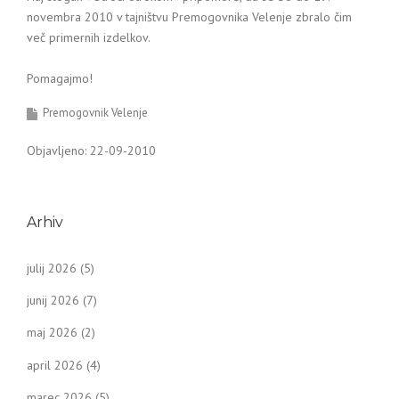
novembra 2010 v tajništvu Premogovnika Velenje zbralo čim
več primernih izdelkov.
Pomagajmo!
Premogovnik Velenje
Objavljeno: 22-09-2010
Arhiv
julij 2026
(5)
junij 2026
(7)
maj 2026
(2)
april 2026
(4)
marec 2026
(5)