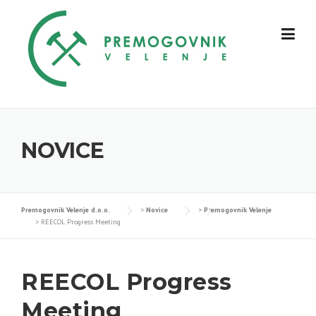
Skip
to
content
NOVICE
Premogovnik Velenje d.o.o.
>
Novice
>
Premogovnik Velenje
>
REECOL Progress Meeting
REECOL Progress
Meeting