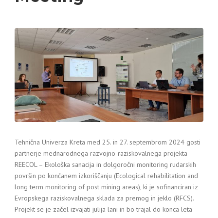
Tehnična Univerza Kreta med 25. in 27. septembrom 2024 gosti
partnerje mednarodnega razvojno-raziskovalnega projekta
REECOL – Ekološka sanacija in dolgoročni monitoring rudarskih
površin po končanem izkoriščanju (Ecological rehabilitation and
long term monitoring of post mining areas), ki je sofinanciran iz
Evropskega raziskovalnega sklada za premog in jeklo (RFCS).
Projekt se je začel izvajati julija lani in bo trajal do konca leta