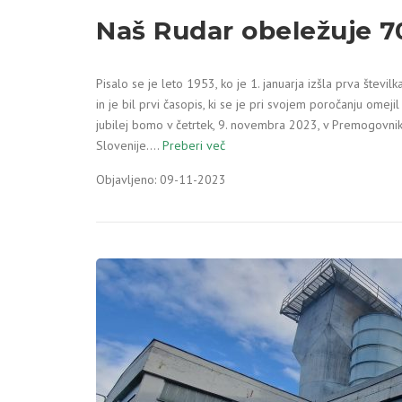
Naš Rudar obeležuje 70
Pisalo se je leto 1953, ko je 1. januarja izšla prva številk
in je bil prvi časopis, ki se je pri svojem poročanju omejil
jubilej bomo v četrtek, 9. novembra 2023, v Premogovn
Slovenije.…
Preberi več
Objavljeno: 09-11-2023