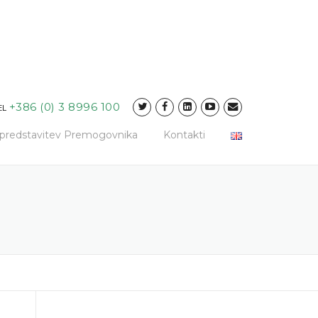
+386 (0) 3 8996 100
EL
a predstavitev Premogovnika
Kontakti