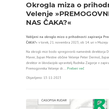
Okrogla miza o prihod
Velenje »PREMOGOVNI
NAS ČAKA?«
Vabljeni na okroglo mizo o prihodnosti zapiranja 
ČAKA?
« v torek, 21. novembra 2023, ob 14. uri v Muzeju
Na okrogli mizi bodo spregovorili namestnik direktorja D
Maver, župan Mestne občine Velenje Peter Dermol, župan 
direktor in likvidacijski upravitelj Rudnika Zagorje v zapi
Premogovnika Velenje dr.…
Preberi več
Objavljeno: 13-11-2023