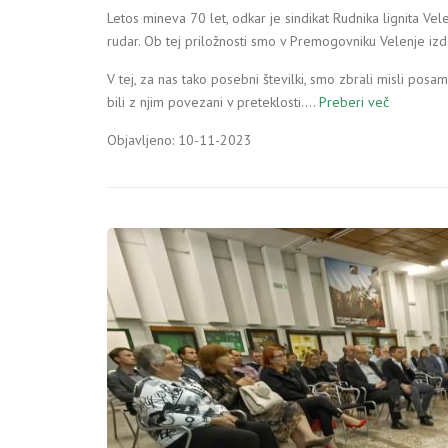
Letos mineva 70 let, odkar je sindikat Rudnika lignita Vel
rudar. Ob tej priložnosti smo v Premogovniku Velenje izdal
V tej, za nas tako posebni številki, smo zbrali misli posa
bili z njim povezani v preteklosti.…
Preberi več
Objavljeno: 10-11-2023