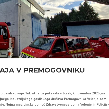
VAJA V PREMOGOVNIKU
 gasilsko vajo. Tokrat je ta potekala v torek, 7. novembra 2023, na
ljnega industrijskega gasilskega društva Premogovnika Velenje so v
lenje, Nujna medicinska pomoč Zdravstvenega doma Velenje in Policijs