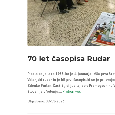
70 let časopisa Rudar
Pisalo se je leto 1953, ko je 1. januarja izšla prva št
Velenjski rudar in je bil prvi časopis, ki se je pri svo
Zdenko Furlan.
Častitljivi jubilej so v Premogovniku
Slovenije v Velenju.
…
Preberi več
Objavljeno: 09-11-2023