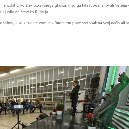
enje izdal prvo številko svojega glasila, ki so ga takrat poimenovali Velenjsk
i jubilejno številko Rudarja.
meznikov, ki so z rudarstvom in z Rudarjem povezani vsak na svoj način ali s