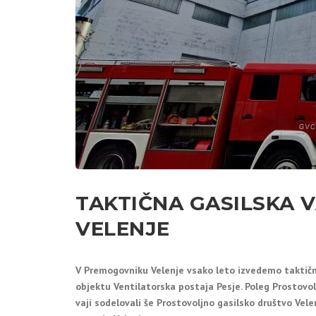
TAKTIČNA GASILSKA 
VELENJE
V Premogovniku Velenje
vsako leto izvedemo taktično
objektu Ventilatorska postaja Pesje. Poleg Prostovo
vaji sodelovali še Prostovoljno gasilsko društvo Ve