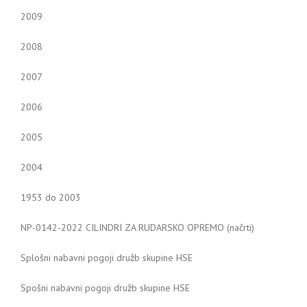
2009
2008
2007
2006
2005
2004
1953 do 2003
NP-0142-2022 CILINDRI ZA RUDARSKO OPREMO (načrti)
Splošni nabavni pogoji družb skupine HSE
Spošni nabavni pogoji družb skupine HSE