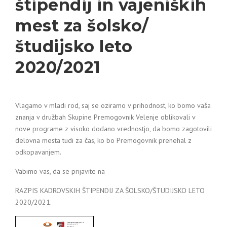
štipendij in vajeniških
mest za šolsko/
študijsko leto
2020/2021
Vlagamo v mladi rod, saj se oziramo v prihodnost, ko bomo vaša
znanja v družbah Skupine Premogovnik Velenje oblikovali v
nove programe z visoko dodano vrednostjo, da bomo zagotovili
delovna mesta tudi za čas, ko bo Premogovnik prenehal z
odkopavanjem.
Vabimo vas, da se prijavite na
RAZPIS KADROVSKIH ŠTIPENDIJ ZA ŠOLSKO/ŠTUDIJSKO LETO
2020/2021.