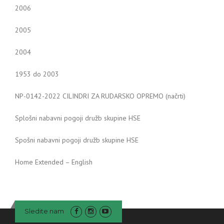
2006
2005
2004
1953 do 2003
NP-0142-2022 CILINDRI ZA RUDARSKO OPREMO (načrti)
Splošni nabavni pogoji družb skupine HSE
Spošni nabavni pogoji družb skupine HSE
Home Extended – English
Sledite nam