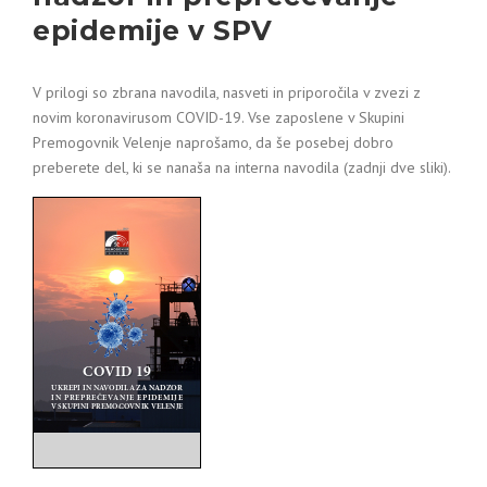
epidemije v SPV
V prilogi so zbrana navodila, nasveti in priporočila v zvezi z
novim koronavirusom COVID-19. Vse zaposlene v Skupini
Premogovnik Velenje naprošamo, da še posebej dobro
preberete del, ki se nanaša na interna navodila (zadnji dve sliki).