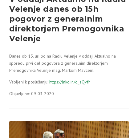
Velenje danes ob 15h
pogovor z generalnim
direktorjem Premogovnika
Velenje
Danes ob 15. uri bo na Radiu Velenje v oddaji Aktualno na
sporedu prvi del pogovora z generalnim direktorjem
Premogovnika Velenje mag. Markom Mavcem.
Vabljeni k poslušanju:
https://lnkd.in/d_zQvfr
Objavljeno: 09-03-2020