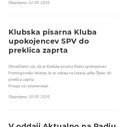
Objavljeno: 12-03-2020
Klubska pisarna Kluba
upokojencev SPV do
preklica zaprta
Obveščamo vas, da je Klubska pisarna Kluba upokojencev
Premogovnika Velenje, ki se nahaja na lokaciji jaška Škale, do
preklica zaprta.
Prosijo za razumevanje.
Objavljeno: 10-03-2020
V oddaji Aktualno na Radiu