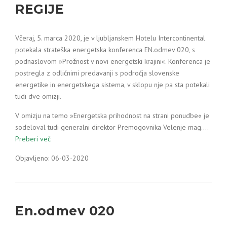
REGIJE
Včeraj, 5. marca 2020, je v ljubljanskem Hotelu Intercontinental
potekala strateška energetska konferenca EN.odmev 020, s
podnaslovom »Prožnost v novi energetski krajini«. Konferenca je
postregla z odličnimi predavanji s področja slovenske
energetike in energetskega sistema, v sklopu nje pa sta potekali
tudi dve omizji.
V omizju na temo »Energetska prihodnost na strani ponudbe« je
sodeloval tudi generalni direktor Premogovnika Velenje mag.…
Preberi več
Objavljeno: 06-03-2020
En.odmev 020