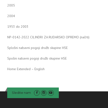
2005
2004
1953 do 2003
NP-0142-2022 CILINDRI ZA RUDARSKO OPREMO (načrti)
Splošni nabavni pogoji družb skupine HSE
Spošni nabavni pogoji družb skupine HSE
Home Extended – English
Sledite nam