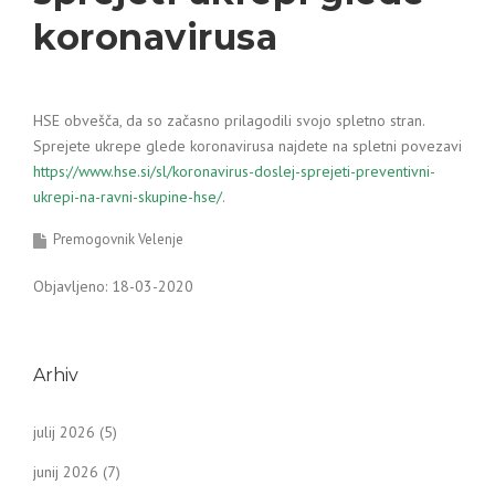
koronavirusa
HSE obvešča, da so začasno prilagodili svojo spletno stran.
Sprejete ukrepe glede koronavirusa najdete na spletni povezavi
https://www.hse.si/sl/koronavirus-doslej-sprejeti-preventivni-
ukrepi-na-ravni-skupine-hse/
.
Premogovnik Velenje
Objavljeno: 18-03-2020
Arhiv
julij 2026
(5)
junij 2026
(7)