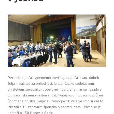
December je čas sprememb, novih upov, pričakovanj, dobrih
želja in načrtov za prihodnost. Je tudi čas, ko sodelavcem,
prijateljem, sorodnikom, poslovnim partnerjem in ne nazadnje
tudi sebi izkažemo naklonjenost, hvaležnost in pozornost. Člani
Športnega društva Skupine Premogovnik Velenje smo si vse to
izkazali s 15. zabavnim športnim plesom v jeansu. Plesa se je
udeležilo 130 članov in članic.