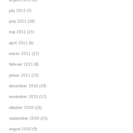
julij 2011
(7)
junij 2011
(18)
maj 2011
(13)
april 2011
(6)
marec 2011
(17)
februar 2011
(8)
januar 2011
(13)
december 2010
(19)
november 2010
(17)
oktober 2010
(26)
september 2010
(25)
avgust 2010
(9)