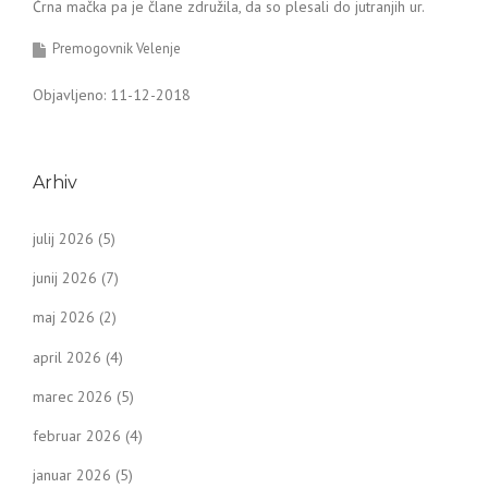
Črna mačka pa je člane združila, da so plesali do jutranjih ur.
Premogovnik Velenje
Objavljeno: 11-12-2018
Arhiv
julij 2026
(5)
junij 2026
(7)
maj 2026
(2)
april 2026
(4)
marec 2026
(5)
februar 2026
(4)
januar 2026
(5)