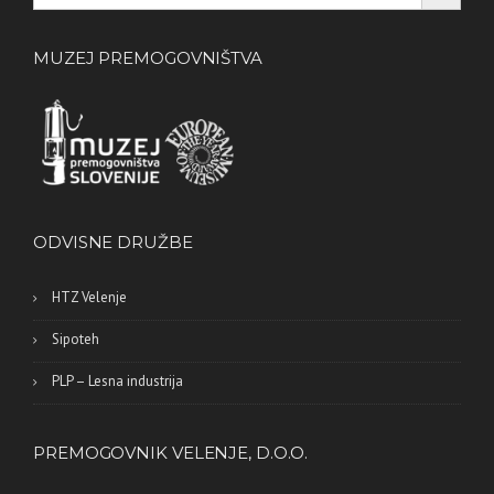
MUZEJ PREMOGOVNIŠTVA
ODVISNE DRUŽBE
HTZ Velenje
Sipoteh
PLP – Lesna industrija
PREMOGOVNIK VELENJE, D.O.O.