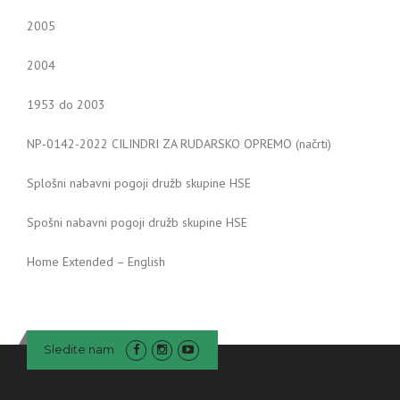
2005
2004
1953 do 2003
NP-0142-2022 CILINDRI ZA RUDARSKO OPREMO (načrti)
Splošni nabavni pogoji družb skupine HSE
Spošni nabavni pogoji družb skupine HSE
Home Extended – English
Sledite nam