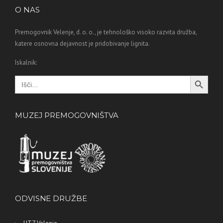
O NAS
Premogovnik Velenje, d. o. o., je tehnološko visoko razvita družba,
katere osnovna dejavnost je pridobivanje lignita.
Iskalnik:
Search Button
Search
for:
MUZEJ PREMOGOVNIŠTVA
ODVISNE DRUŽBE