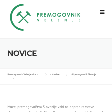
Skip
to
content
NOVICE
Premogovnik Velenje d.o.o.
>
Novice
>
Premogovnik Velenje
>
Muzej premogovništva Slovenije vabi na odprtje razstave