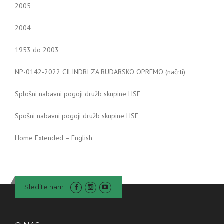
2005
2004
1953 do 2003
NP-0142-2022 CILINDRI ZA RUDARSKO OPREMO (načrti)
Splošni nabavni pogoji družb skupine HSE
Spošni nabavni pogoji družb skupine HSE
Home Extended – English
Sledite nam