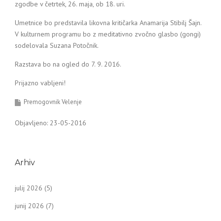
zgodbe v četrtek, 26. maja, ob 18. uri.
Umetnice bo predstavila likovna kritičarka Anamarija Stibilj Šajn.
V kulturnem programu bo z meditativno zvočno glasbo (gongi)
sodelovala Suzana Potočnik.
Razstava bo na ogled do 7. 9. 2016.
Prijazno vabljeni!
Premogovnik Velenje
Objavljeno: 23-05-2016
Arhiv
julij 2026
(5)
junij 2026
(7)