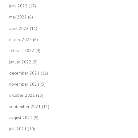
junij 2022
(17)
maj 2022
(6)
april 2022
(11)
marec 2022
(6)
februar 2022
(4)
januar 2022
(9)
december 2021
(11)
november 2021
(3)
oktober 2021
(13)
september 2021
(11)
avgust 2021
(5)
julij 2021
(10)