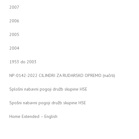
2007
2006
2005
2004
1953 do 2003
NP-0142-2022 CILINDRI ZA RUDARSKO OPREMO (načrti)
Splošni nabavni pogoji družb skupine HSE
Spošni nabavni pogoji družb skupine HSE
Home Extended – English