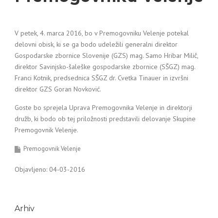
V petek, 4. marca 2016, bo v Premogovniku Velenje potekal
delovni obisk, ki se ga bodo udeležili generalni direktor
Gospodarske zbornice Slovenije (GZS) mag. Samo Hribar Milič,
direktor Savinjsko-šaleške gospodarske zbornice (SŠGZ) mag.
Franci Kotnik, predsednica SŠGZ dr. Cvetka Tinauer in izvršni
direktor GZS Goran Novković.
Goste bo sprejela Uprava Premogovnika Velenje in direktorji
družb, ki bodo ob tej priložnosti predstavili delovanje Skupine
Premogovnik Velenje.
Premogovnik Velenje
Objavljeno: 04-03-2016
Arhiv