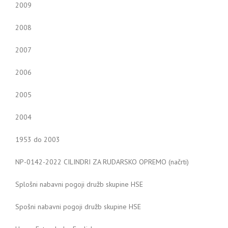
2009
2008
2007
2006
2005
2004
1953 do 2003
NP-0142-2022 CILINDRI ZA RUDARSKO OPREMO (načrti)
Splošni nabavni pogoji družb skupine HSE
Spošni nabavni pogoji družb skupine HSE