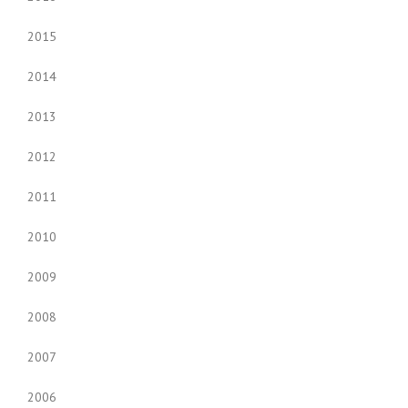
2015
2014
2013
2012
2011
2010
2009
2008
2007
2006