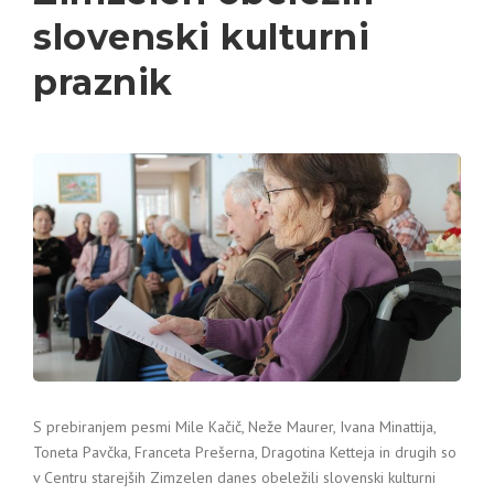
slovenski kulturni
praznik
S prebiranjem pesmi Mile Kačič, Neže Maurer, Ivana Minattija,
Toneta Pavčka, Franceta Prešerna, Dragotina Ketteja in drugih so
v Centru starejših Zimzelen danes obeležili slovenski kulturni