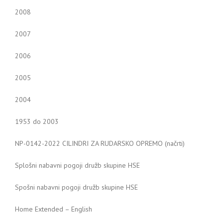
2008
2007
2006
2005
2004
1953 do 2003
NP-0142-2022 CILINDRI ZA RUDARSKO OPREMO (načrti)
Splošni nabavni pogoji družb skupine HSE
Spošni nabavni pogoji družb skupine HSE
Home Extended – English