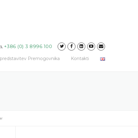
+386 (0) 3 8996 100
EL
a predstavitev Premogovnika
Kontakti
ar