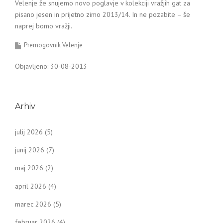
Velenje že snujemo novo poglavje v kolekciji vražjih gat za
pisano jesen in prijetno zimo 2013/14. In ne pozabite – še
naprej bomo vražji.
Premogovnik Velenje
Objavljeno: 30-08-2013
Arhiv
julij 2026
(5)
junij 2026
(7)
maj 2026
(2)
april 2026
(4)
marec 2026
(5)
februar 2026
(4)