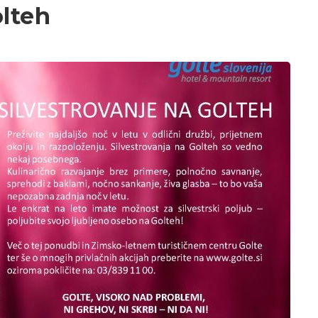
olteh