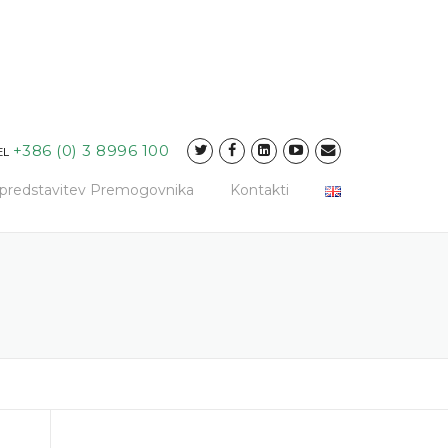
+386 (0) 3 8996 100
EL
a predstavitev Premogovnika
Kontakti