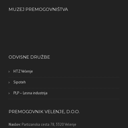
MUZEJ PREMOGOVNIŠTVA
ODVISNE DRUŽBE
HTZ Velenje
Sipoteh
PLP – Lesna industrija
PREMOGOVNIK VELENJE, D.O.O.
Naslov:
Partizanska cesta 78,
3320 Velenje