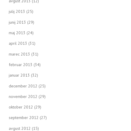
avgust 2013
(12)
julij 2013
(25)
junij 2013
(29)
maj 2013
(24)
april 2013
(31)
marec 2013
(31)
februar 2013
(34)
januar 2013
(32)
december 2012
(25)
november 2012
(29)
oktober 2012
(29)
september 2012
(27)
avgust 2012
(15)