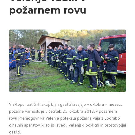
požarnem rovu
V sklopu različnih akcij, ki jih gasilci izvajajo v oktobru – mesecu
požarne varnosti, je v četrtek, 25. oktobra 2012, v požarnem
rovu Premogovnika Velenje potekala požarna vaja z uporabo
dihalnih aparatov, ki so jo izvedli velenjski poklicni in prostovoljni
gasilci.