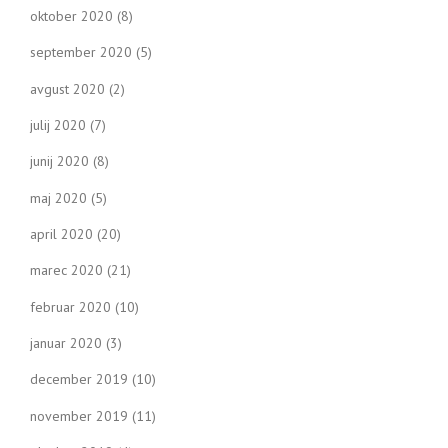
oktober 2020
(8)
september 2020
(5)
avgust 2020
(2)
julij 2020
(7)
junij 2020
(8)
maj 2020
(5)
april 2020
(20)
marec 2020
(21)
februar 2020
(10)
januar 2020
(3)
december 2019
(10)
november 2019
(11)