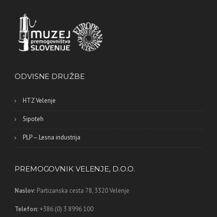
ODVISNE DRUŽBE
HTZ Velenje
Sipoteh
PLP – Lesna industrija
PREMOGOVNIK VELENJE, D.O.O.
Naslov:
Partizanska cesta 78,
3320 Velenje
Telefon:
+386 (0) 3 8996 100