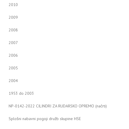
2010
2009
2008
2007
2006
2005
2004
1953 do 2003
NP-0142-2022 CILINDRI ZA RUDARSKO OPREMO (načrti)
Splošni nabavni pogoji družb skupine HSE