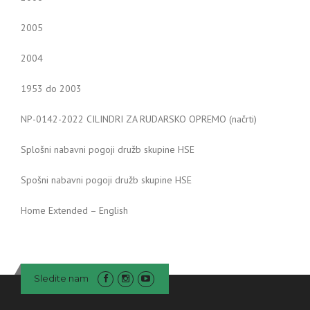
2005
2004
1953 do 2003
NP-0142-2022 CILINDRI ZA RUDARSKO OPREMO (načrti)
Splošni nabavni pogoji družb skupine HSE
Spošni nabavni pogoji družb skupine HSE
Home Extended – English
Sledite nam