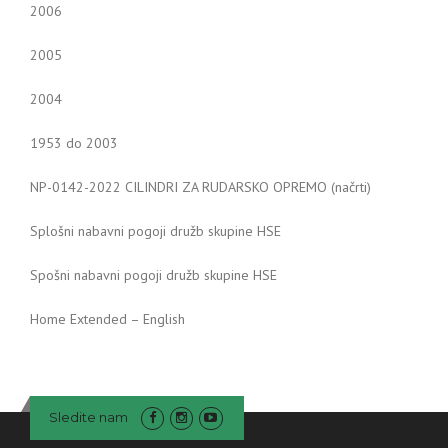
2006
2005
2004
1953 do 2003
NP-0142-2022 CILINDRI ZA RUDARSKO OPREMO (načrti)
Splošni nabavni pogoji družb skupine HSE
Spošni nabavni pogoji družb skupine HSE
Home Extended – English
Sledite nam