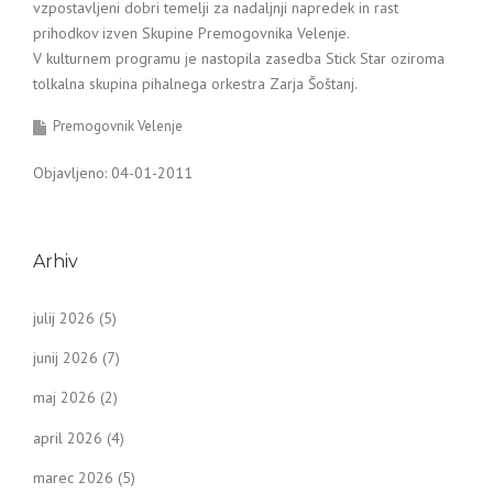
vzpostavljeni dobri temelji za nadaljnji napredek in rast
prihodkov izven Skupine Premogovnika Velenje.
V kulturnem programu je nastopila zasedba Stick Star oziroma
tolkalna skupina pihalnega orkestra Zarja Šoštanj.
Premogovnik Velenje
Objavljeno: 04-01-2011
Arhiv
julij 2026
(5)
junij 2026
(7)
maj 2026
(2)
april 2026
(4)
marec 2026
(5)