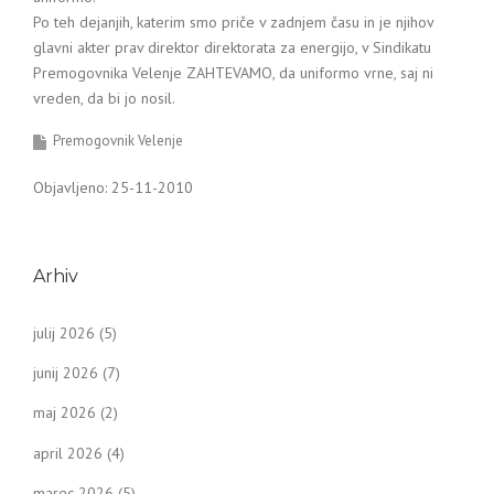
Po teh dejanjih, katerim smo priče v zadnjem času in je njihov
glavni akter prav direktor direktorata za energijo, v Sindikatu
Premogovnika Velenje ZAHTEVAMO, da uniformo vrne, saj ni
vreden, da bi jo nosil.
Premogovnik Velenje
Objavljeno: 25-11-2010
Arhiv
julij 2026
(5)
junij 2026
(7)
maj 2026
(2)
april 2026
(4)
marec 2026
(5)