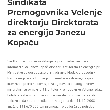
Sindikata
Premogovnika Velenje
direktorju Direktorata
za energijo Janezu
Kopaču
Sindikat Premogovnika Velenje je pred nedavnim prejel
informacije, da Janez Kopač, direktor Direktorata za energijo pri
Ministrstvu za gospodarstvo, in Jadranko Medak, predsednik
Nadzornega sveta Holdinga Slovenske elektrarne, izvajata
intenziven pritisk na Komisijo za ugotavljanje zalog in virov
mineralnih surovin, ki je 31. 3. letos Premogovniku Velenje izdala
Potrdilo o stanju zalog in virov mineralnih surovin. To potrdilo
dokazuje, da potrjene odkopne zaloge na dan 31. 12. 2008
znašajo 131.670.000 ton premoga. To zadošča za potrebe