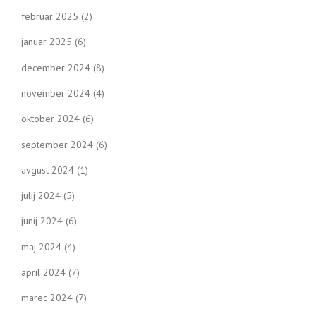
februar 2025
(2)
januar 2025
(6)
december 2024
(8)
november 2024
(4)
oktober 2024
(6)
september 2024
(6)
avgust 2024
(1)
julij 2024
(5)
junij 2024
(6)
maj 2024
(4)
april 2024
(7)
marec 2024
(7)