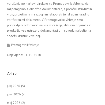
vprašanja ne naslovi direktno na Premogovnik Velenje, kjer
razpolagamo z obsežno dokumentacijo, s poročili strukturnih
vrtin, projektnimi in razvojnimi elaborati ter drugimi uradno
verificiranimi dokumenti. V Premogovniku Velenje smo
pripravljeni odgovoriti na vsa vprašanja, dati vsa pojasnila in
predložiti vso ustrezno dokumentacijo – seveda najbolje na
sedežu družbe v Velenju.
Premogovnik Velenje
Objavljeno: 01-10-2010
Arhiv
julij 2026
(5)
junij 2026
(7)
maj 2026
(2)