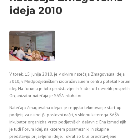
ideja 2010
V torek, 15. junija 2010, je v okviru natečaja Zmagovalna ideja
2010, v Medpodjetniškem izobraževalnem centru potekal Forum
idej. Na forumu je bilo predstavljenih 5 idej od devetih prispelih.
Organizator natečaja je SAŠA inkubator.
Natečaj »Zmagovalna ideja« je regijsko tekmovanje start-up
podjetij za najboljši poslovni načrt, v sklopu katerega SAŠA
inkubator organizira vrsto podjetniških delavnic. Ena izmed njih
je tudi Forum idej, na katerem posamezniki in skupine
predstavijo prijavljene ideje. Tokrat so bile predstavljene