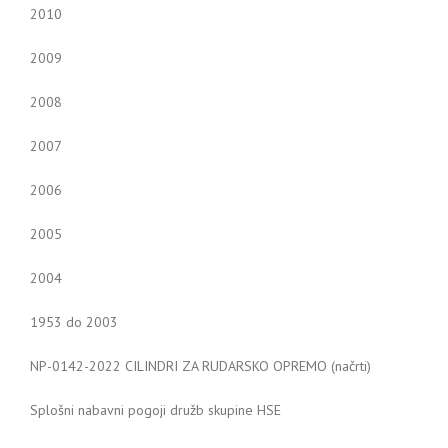
2010
2009
2008
2007
2006
2005
2004
1953 do 2003
NP-0142-2022 CILINDRI ZA RUDARSKO OPREMO (načrti)
Splošni nabavni pogoji družb skupine HSE