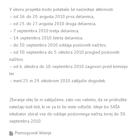
V okviru projekta bodo potekale še naslednje aktivnosti:
– od 16. do 20. avgusta 2010 prva delavnica,
– od 23. do 27. avgusta 2010 druga delavnica,
– 7. septembra 2010 tretja delavnica,
– 14. septembra 2010 četrta delavnica,
– do 30. septembra 2010 oddaja poslovnih načrtov,
– od 30. septembra do 5. oktobra 2010 pregled poslovnih
načrtov,
– od 6. oktobra do 10. septembra 2010 zagovori pred komisijo
ter
– med 25. in 29. oktobrom 2010 zaključni dogodek.
Zbiranje idej še ni zaključeno, zato vas vabimo, da se pridružite
natečaju tudi tisti, ki se za to še niste odločili. Ideje bo SAŠA
inkubator zbiral vse do oddaje poslovnega načrta, torej do 30.
septembra 2010.
Premogovnik Velenje