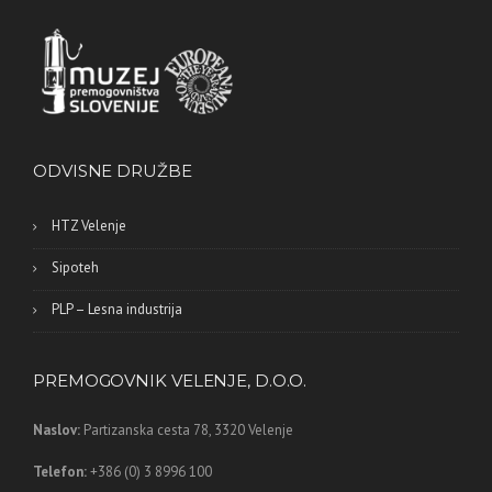
ODVISNE DRUŽBE
HTZ Velenje
Sipoteh
PLP – Lesna industrija
PREMOGOVNIK VELENJE, D.O.O.
Naslov:
Partizanska cesta 78,
3320 Velenje
Telefon:
+386 (0) 3 8996 100