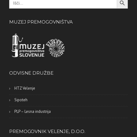
for:
MUZEJ PREMOGOVNIŠTVA
ODVISNE DRUŽBE
HTZ Velenje
Sipoteh
PLP – Lesna industrija
PREMOGOVNIK VELENJE, D.O.O.