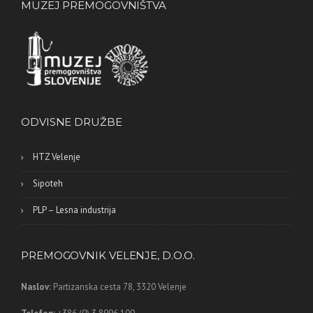
MUZEJ PREMOGOVNIŠTVA
ODVISNE DRUŽBE
HTZ Velenje
Sipoteh
PLP – Lesna industrija
PREMOGOVNIK VELENJE, D.O.O.
Naslov:
Partizanska cesta 78,
3320 Velenje