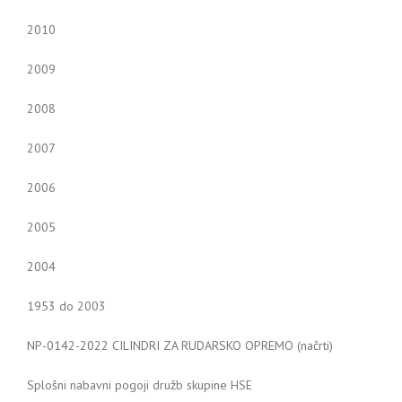
2010
2009
2008
2007
2006
2005
2004
1953 do 2003
NP-0142-2022 CILINDRI ZA RUDARSKO OPREMO (načrti)
Splošni nabavni pogoji družb skupine HSE