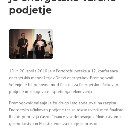
podjetje
19. in 20. aprila 2010 je v Portorožu potekala 12. konferenca
energetskih menedžerjev Dnevi energetikov. Premogovnik
Velenje je bil ponovno med finalisti za Energetsko učinkovito
podjetje in zmagovalec spletnega tekmovanja.
Premogovnik Velenje je že drugo leto sodeloval na razpisu
Energetsko učinkovito podjetje ter se tokrat uvrstil med finaliste.
Razpis pripravlja časnik Finance v sodelovanju z Ministrstvom za
gospodarstvo in Ministrstvom za okolje in prostor.