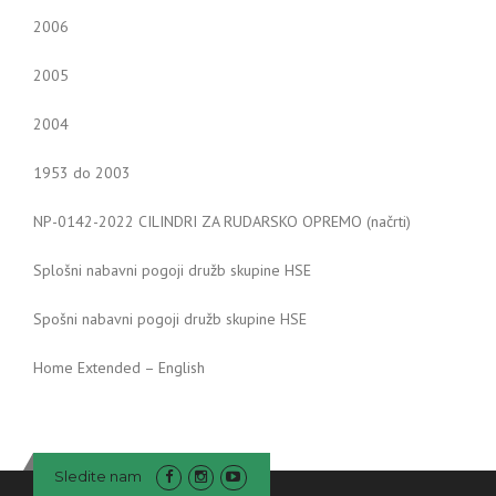
2006
2005
2004
1953 do 2003
NP-0142-2022 CILINDRI ZA RUDARSKO OPREMO (načrti)
Splošni nabavni pogoji družb skupine HSE
Spošni nabavni pogoji družb skupine HSE
Home Extended – English
Sledite nam