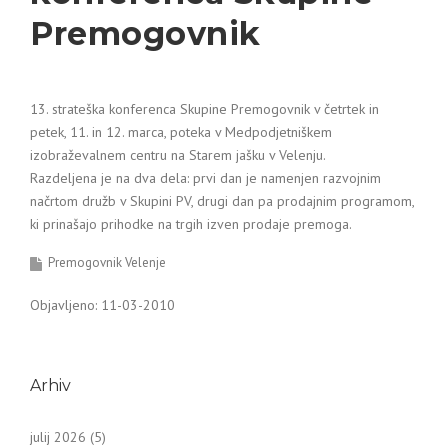
Premogovnik
13. strateška konferenca Skupine Premogovnik v četrtek in
petek, 11. in 12. marca, poteka v Medpodjetniškem
izobraževalnem centru na Starem jašku v Velenju.
Razdeljena je na dva dela: prvi dan je namenjen razvojnim
načrtom družb v Skupini PV, drugi dan pa prodajnim programom,
ki prinašajo prihodke na trgih izven prodaje premoga.
Premogovnik Velenje
Objavljeno: 11-03-2010
Arhiv
julij 2026
(5)