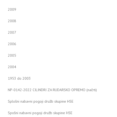
2009
2008
2007
2006
2005
2004
1953 do 2003
NP-0142-2022 CILINDRI ZA RUDARSKO OPREMO (načrti)
Splošni nabavni pogoji družb skupine HSE
Spošni nabavni pogoji družb skupine HSE